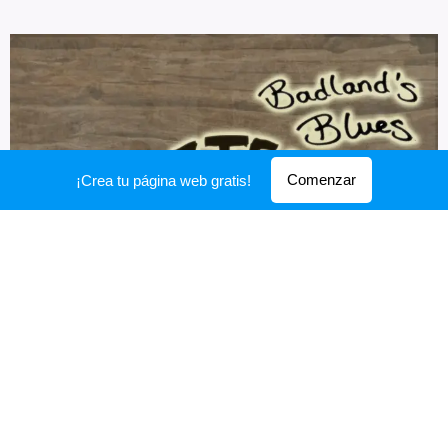
Comenzar
¡Crea tu página web gratis!