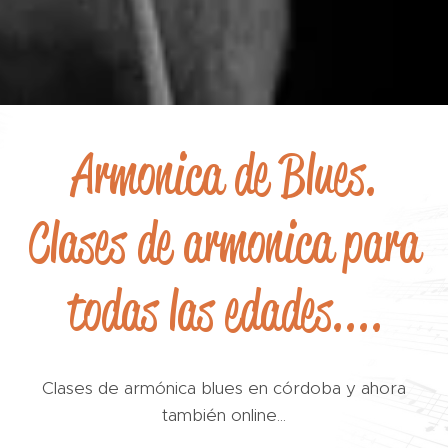
Armonica de Blues.
Clases de armonica para
todas las edades....
Clases de armónica blues en córdoba y ahora
también online...