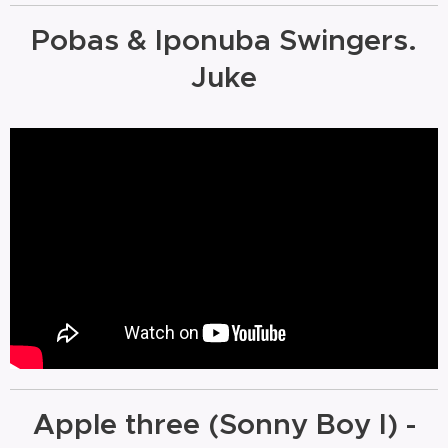
Pobas & Iponuba Swingers.
Juke
Apple three (Sonny Boy I) -