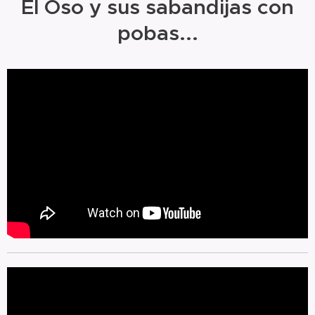
El Oso y sus sabandijas con
pobas...