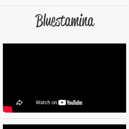
Bluestamina